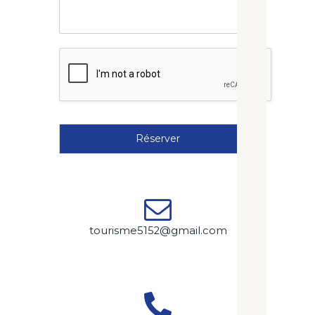
Réserver
tourisme5152@gmail.com